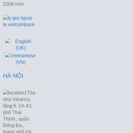
HÀ NỘI
Tòa
nhà Vitranco,
tầng 6, 1A-A1
phố Thái
Thịnh., quận
Đống Đa.,
thành phố Hà