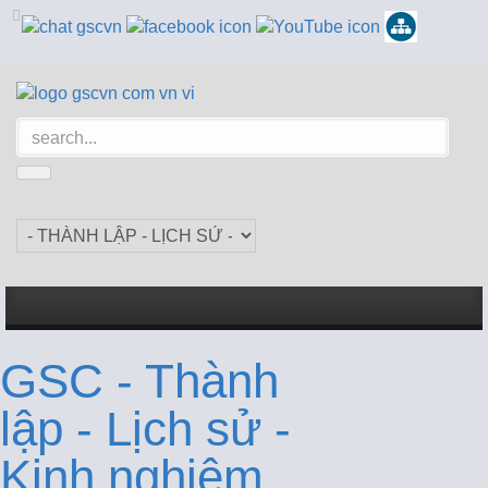
GSC - Thành
lập - Lịch sử -
Kinh nghiệm